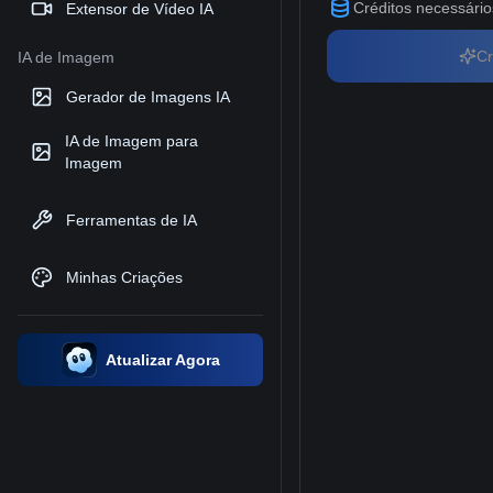
Créditos necessário
Extensor de Vídeo IA
Cr
IA de Imagem
Gerador de Imagens IA
IA de Imagem para
Imagem
Ferramentas de IA
Minhas Criações
Atualizar Agora