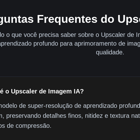
guntas Frequentes do Ups
o o que você precisa saber sobre o Upscaler de 
aprendizado profundo para aprimoramento de image
qualidade.
é o Upscaler de Imagem IA?
odelo de super-resolução de aprendizado profun
, preservando detalhes finos, nitidez e textura n
tos de compressão.