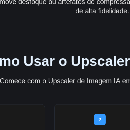
move desfoque ou artefatos de compressão
de alta fidelidade.
mo Usar o Upscaler
Comece com o Upscaler de Imagem IA em 
2