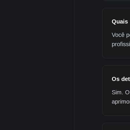
Quais 
Você p
profiss
Os det
Sim. O
aprimo