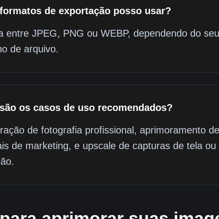
formatos de exportação posso usar?
a entre JPEG, PNG ou WEBP, dependendo do seu eq
o de arquivo.
 são os casos de uso recomendados?
ração de fotografia profissional, aprimoramento d
ais de marketing, e upscale de capturas de tela ou
ção.
 para aprimorar suas imag