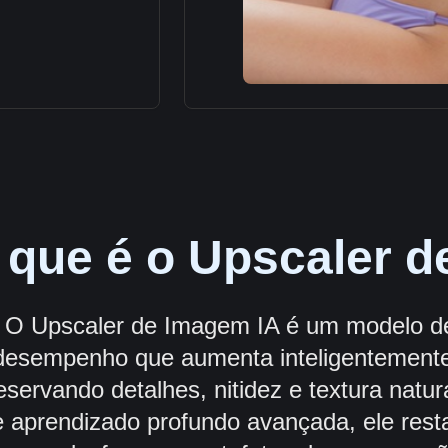
 que é o Upscaler 
O Upscaler de Imagem IA é um modelo de
desempenho que aumenta inteligentemente
eservando detalhes, nitidez e textura natu
 aprendizado profundo avançada, ele resta