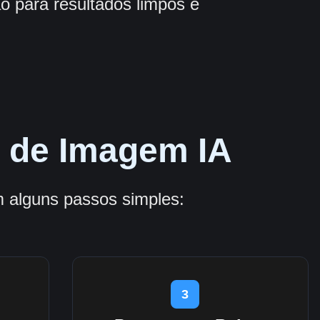
 para resultados limpos e
 de Imagem IA
alguns passos simples:
3