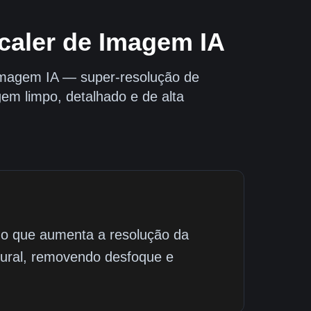
caler de Imagem IA
Imagem IA — super-resolução de
m limpo, detalhado e de alta
do que aumenta a resolução da
atural, removendo desfoque e