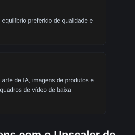
uilíbrio preferido de qualidade e
e arte de IA, imagens de produtos e
 quadros de vídeo de baixa
ens com o Upscaler de