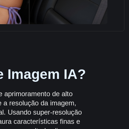
de Imagem IA?
 aprimoramento de alto
 a resolução da imagem,
ral. Usando super-resolução
ura características finas e