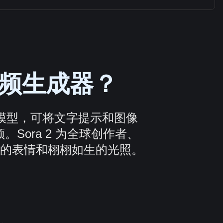
I 视频生成器？
AI 模型，可将文字提示和图像
Sora 2 为全球创作者、
的表情和栩栩如生的光照。