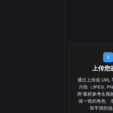
1
上传您
通过上传或 URL
片段（JPEG, P
用“素材参考生视
保一致的角色、
和平滑的场