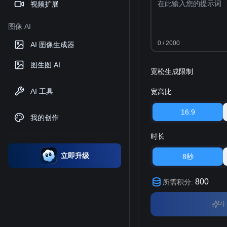
视频扩展
图像 AI
0
/ 2000
AI 图像生成器
图生图 AI
宽松生成限制
AI 工具
宽高比
16:9
我的创作
时长
立即升级
8秒
800
所需积分
:
生