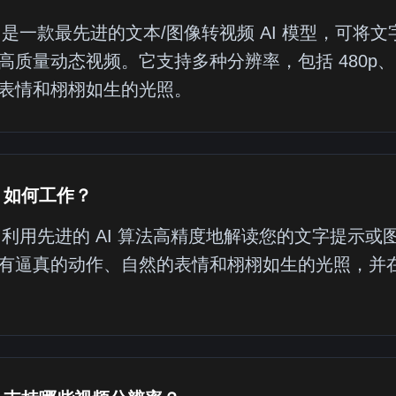
a 2 是一款最先进的文本/图像转视频 AI 模型，
高质量动态视频。它支持多种分辨率，包括 480p、72
表情和栩栩如生的光照。
 2 如何工作？
a 2 利用先进的 AI 算法高精度地解读您的文字提
有逼真的动作、自然的表情和栩栩如生的光照，并