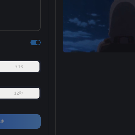
9:16
12秒
成