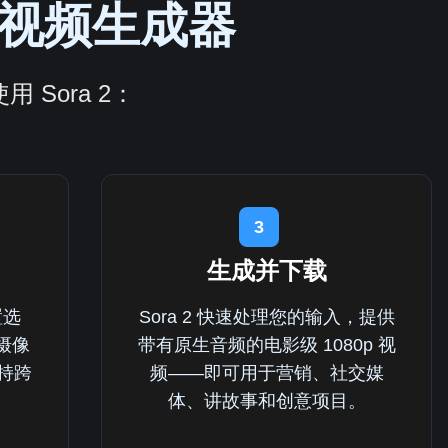
AI 视频生成器
Sora 2：
3
生成并下载
置选
Sora 2 快速处理您的输入，提供
摄像
带有原生音频的电影级 1080p 视
保持跨
频——即可用于营销、社交媒
。
体、讲故事和创意项目。