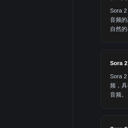
Sor
音频的
自然的
Sora
Sor
频，具
音频。