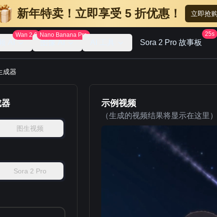
新年特卖！立即享受 5 折优惠！
立即抢
25s
Wan 2.6
Nano Banana Pro
频 AI
图像 AI
AI 工具
Sora 2 Pro 故事板
频生成器
成器
示例视频
（生成的视频结果将显示在这里
图生视频
Sora 2 Pro