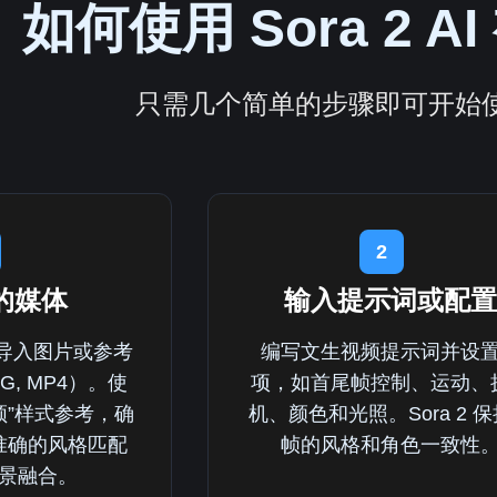
如何使用 Sora 2 
只需几个简单的步骤即可开始使用 
2
的媒体
输入提示词或配置
 导入图片或参考
编写文生视频提示词并设
NG, MP4）。使
项，如首尾帧控制、运动、
频”样式参考，确
机、颜色和光照。Sora 2 
准确的风格匹配
帧的风格和角色一致性
景融合。