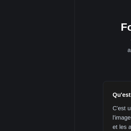
Fo
a
Qu'est
C'est 
l'image
et les 