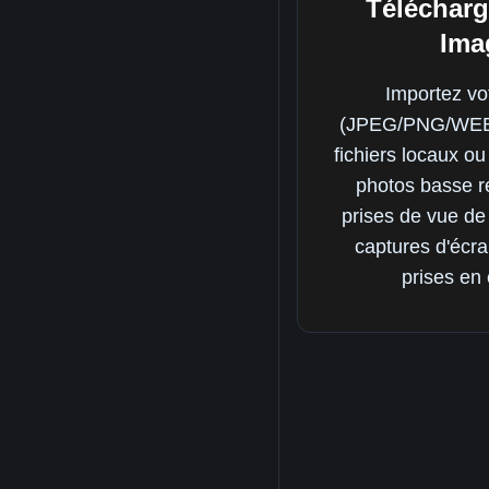
Télécharg
Ima
Importez vo
(JPEG/PNG/WEBP
fichiers locaux o
photos basse ré
prises de vue de 
captures d'écra
prises en