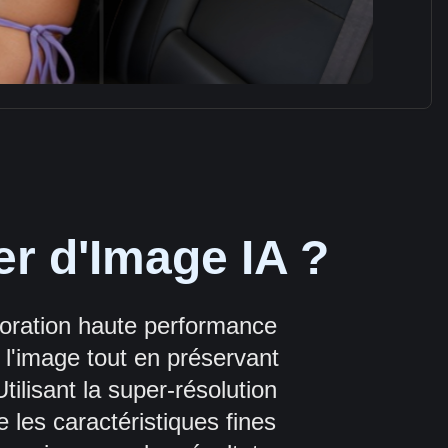
er d'Image IA ?
ioration haute performance
 l'image tout en préservant
Utilisant la super-résolution
 les caractéristiques fines