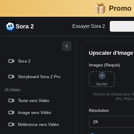
Promo 
Sora 2
Essayer Sora 2
IA Vidéo
Upscaler d'Image
Sora 2
Images (Requis)
Storyboard Sora 2 Pro
Ajouter
IA Vidéo
Glissez ou cliquez pour 
JPG, PNG 
Texte vers Vidéo
Résolution
Image vers Vidéo
2K
Référence vers Vidéo