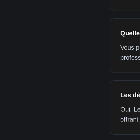
Quelle
Vous po
profess
Les dé
Oui. Le
offrant