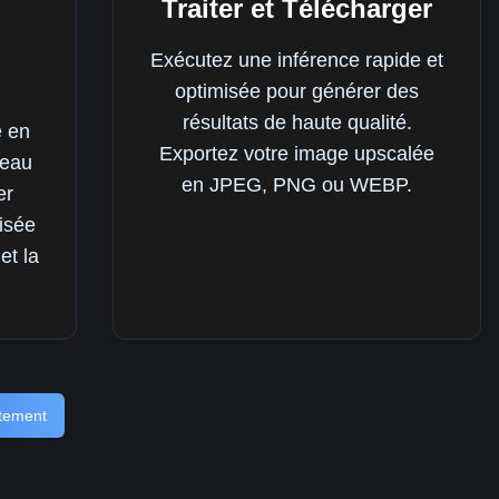
Traiter et Télécharger
Exécutez une inférence rapide et
optimisée pour générer des
résultats de haute qualité.
e en
Exportez votre image upscalée
veau
en JPEG, PNG ou WEBP.
er
lisée
et la
itement