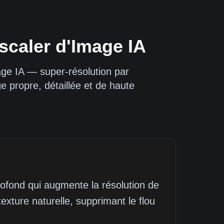
scaler d'Image IA
age IA — super-résolution par
 propre, détaillée et de haute
ofond qui augmente la résolution de
 texture naturelle, supprimant le flou