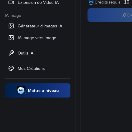
10
Crédits requis
:
Extension de Vidéo IA
Cr
IA Image
Générateur d'images IA
IA Image vers Image
Outils IA
Mes Créations
Mettre à niveau