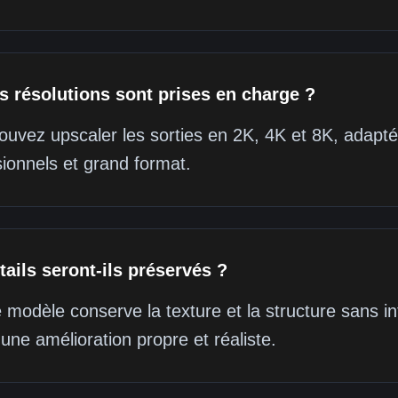
s résolutions sont prises en charge ?
uvez upscaler les sorties en 2K, 4K et 8K, adaptée
ionnels et grand format.
tails seront-ils préservés ?
 modèle conserve la texture et la structure sans int
 une amélioration propre et réaliste.