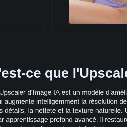
est-ce que l'Upscal
'Upscaler d'Image IA est un modèle d'amél
i augmente intelligemment la résolution de
s détails, la netteté et la texture naturelle. 
ar apprentissage profond avancé, il restaure