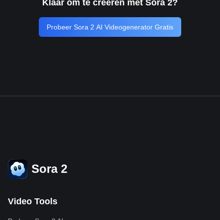
Klaar om te creëren met Sora 2?
Probeer Sora 2 AI Videogenerator Gratis
Sora 2
Video Tools