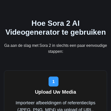
Hoe Sora 2 AI
Videogenerator te gebruiken
Ga aan de slag met Sora 2 in slechts een paar eenvoudige
stappen:
1
Upload Uw Media
Importeer afbeeldingen of referentieclips
(JPEG, PNG, MP4) via upload of URL.