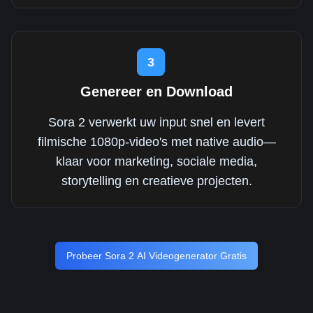
3
Genereer en Download
Sora 2 verwerkt uw input snel en levert
filmische 1080p-video's met native audio—
klaar voor marketing, sociale media,
storytelling en creatieve projecten.
Probeer Sora 2 AI Videogenerator Gratis