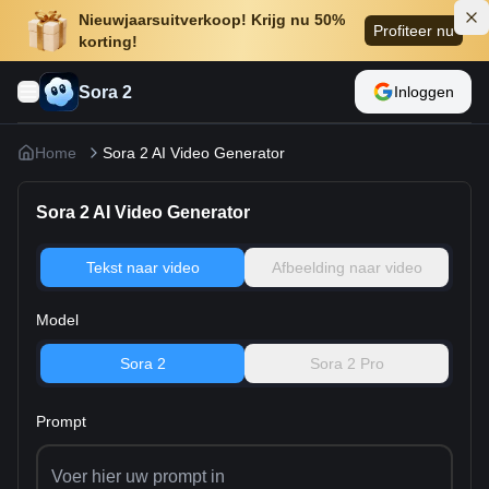
Nieuwjaarsuitverkoop! Krijg nu 50%
Profiteer nu
korting!
Sora 2
Inloggen
Home
Sora 2 AI Video Generator
Sora 2 AI Video Generator
Tekst naar video
Afbeelding naar video
Model
Sora 2
Sora 2 Pro
Prompt