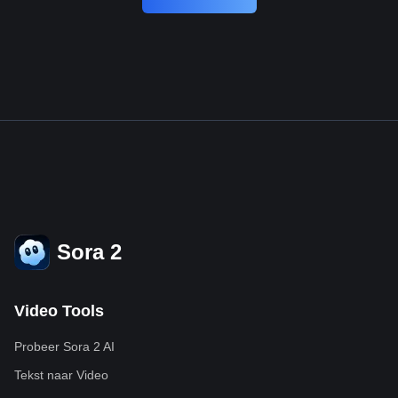
Sora 2
Video Tools
Probeer Sora 2 AI
Tekst naar Video