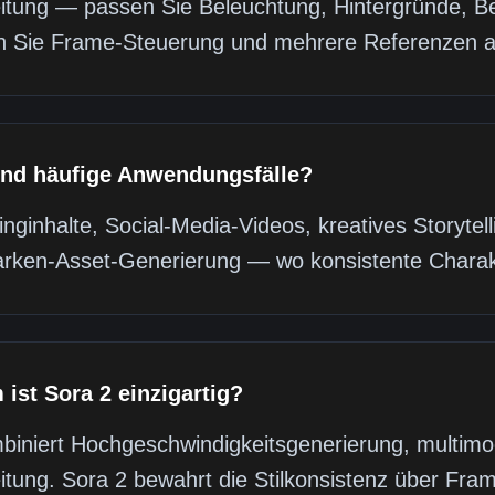
itung — passen Sie Beleuchtung, Hintergründe, B
 Sie Frame-Steuerung und mehrere Referenzen a
nd häufige Anwendungsfälle?
nginhalte, Social-Media-Videos, kreatives Storytel
rken-Asset-Generierung — wo konsistente Charakte
ist Sora 2 einzigartig?
biniert Hochgeschwindigkeitsgenerierung, multim
itung. Sora 2 bewahrt die Stilkonsistenz über Fram