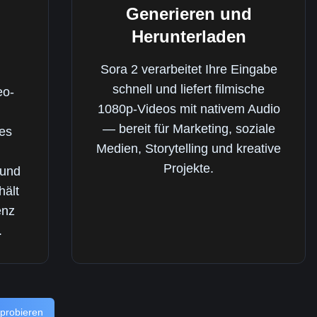
Generieren und
Herunterladen
Sora 2 verarbeitet Ihre Eingabe
schnell und liefert filmische
eo-
1080p-Videos mit nativem Audio
— bereit für Marketing, soziale
des
Medien, Storytelling und kreative
Projekte.
 und
hält
enz
.
sprobieren