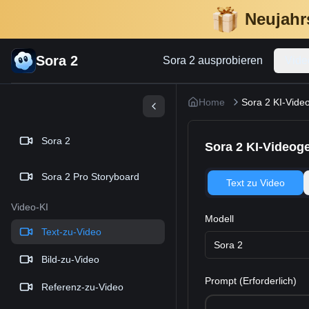
Neujahrs
Sora 2
Sora 2 ausprobieren
Vide
Home
Sora 2 KI-Vide
Sora 2
Sora 2 KI-Videog
Sora 2 Pro Storyboard
Text zu Video
Video-KI
Modell
Text-zu-Video
Sora 2
Bild-zu-Video
Prompt (Erforderlich)
Referenz-zu-Video