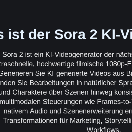
 ist der Sora 2 KI-
Sora 2 ist ein KI-Videogenerator der näch
ltraschnelle, hochwertige filmische 1080p-E
Generieren Sie KI-generierte Videos aus B
nden Sie Bearbeitungen in natürlicher Spra
und Charaktere über Szenen hinweg konsiste
multimodalen Steuerungen wie Frames-to-V
nativem Audio und Szenenerweiterung erm
Transformationen für Marketing, Storytell
Workflows.