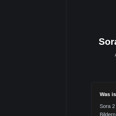
Sor
Was is
Sora 2
Bildern