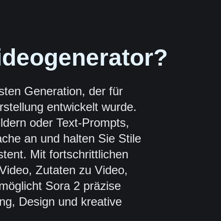
Videogenerator?
sten Generation, der für
rstellung entwickelt wurde.
ildern oder Text-Prompts,
che an und halten Sie Stile
nt. Mit fortschrittlichen
ideo, Zutaten zu Video,
öglicht Sora 2 präzise
ing, Design und kreative