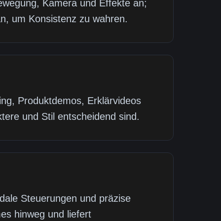
ewegung, Kamera und Effekte an;
n, um Konsistenz zu wahren.
ling, Produktdemos, Erklärvideos
re und Stil entscheidend sind.
odale Steuerungen und präzise
es hinweg und liefert