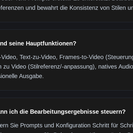
eferenzen und bewahrt die Konsistenz von Stilen u
nd seine Hauptfunktionen?
u-Video, Text-zu-Video, Frames-to-Video (Steuerun
n zu Video (Stilreferenz/-anpassung), natives Aud
sionelle Ausgabe.
nn ich die Bearbeitungsergebnisse steuern?
ern Sie Prompts und Konfiguration Schritt für Schrit