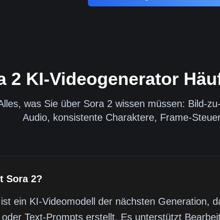
a 2 KI-Videogenerator Häuf
Alles, was Sie über Sora 2 wissen müssen: Bild-zu-
Audio, konsistente Charaktere, Frame-Steue
t Sora 2?
 ist ein KI-Videomodell der nächsten Generation, 
 oder Text-Prompts erstellt. Es unterstützt Bearbei