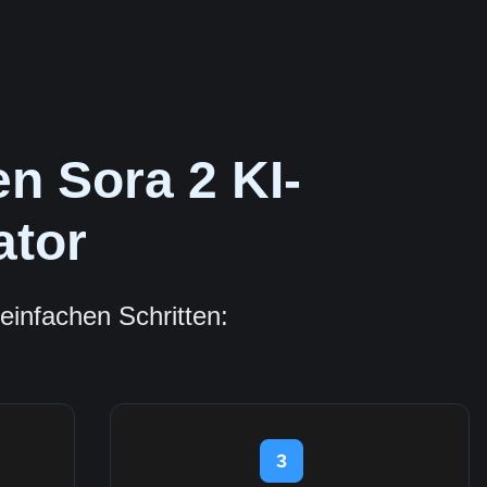
n Sora 2 KI-
ator
einfachen Schritten:
3