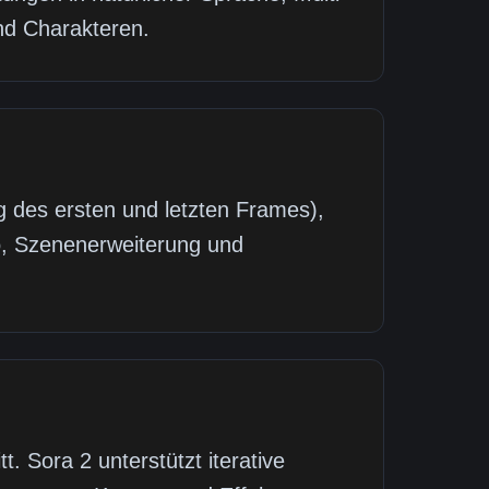
nd Charakteren.
g des ersten und letzten Frames),
io, Szenenerweiterung und
t. Sora 2 unterstützt iterative