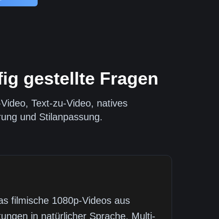
ig gestellte Fragen
Video, Text-zu-Video, natives
rung und Stilanpassung.
das filmische 1080p-Videos aus
tungen in natürlicher Sprache, Multi-