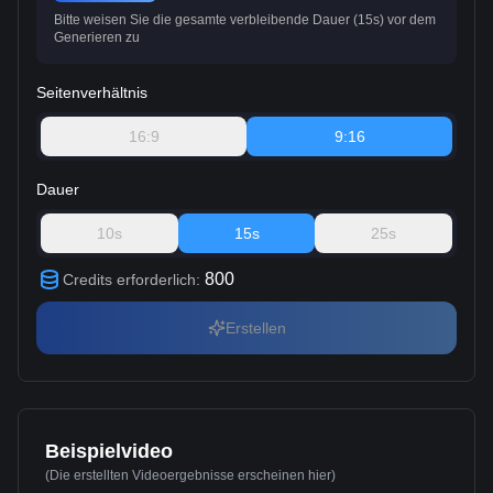
Bitte weisen Sie die gesamte verbleibende Dauer (15s) vor dem
Generieren zu
Seitenverhältnis
16:9
9:16
Dauer
10s
15s
25s
800
Credits erforderlich
:
Erstellen
Beispielvideo
(Die erstellten Videoergebnisse erscheinen hier)