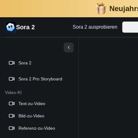
Neujahrs
Sora 2
Sora 2 ausprobieren
Vide
Sora 2
Sora 2 Pro Storyboard
Video-KI
Text-zu-Video
Bild-zu-Video
Referenz-zu-Video