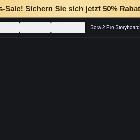
-Sale! Sichern Sie sich jetzt 50% Rabat
o-KI
Bild-KI
KI-Tools
Sora 2 Pro Storyboard