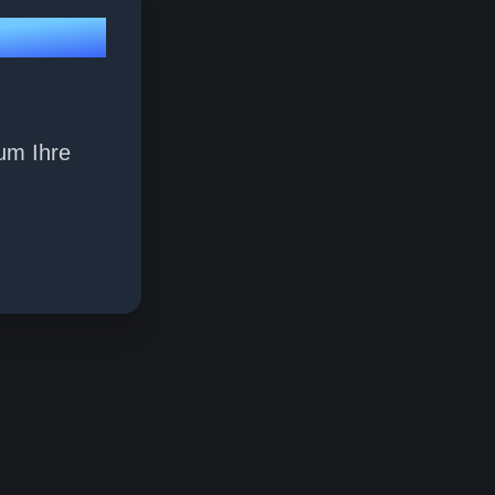
um Ihre