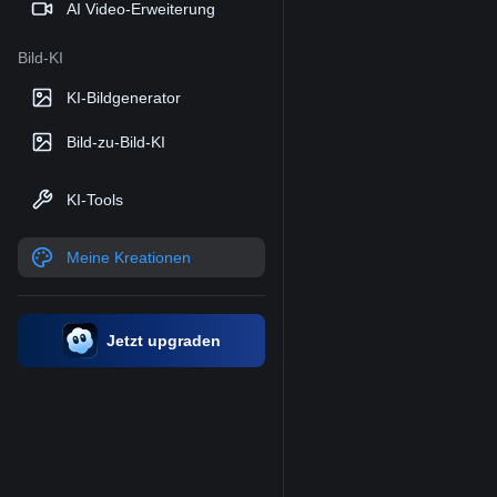
AI Video-Erweiterung
Bild-KI
KI-Bildgenerator
Bild-zu-Bild-KI
KI-Tools
Meine Kreationen
Jetzt upgraden