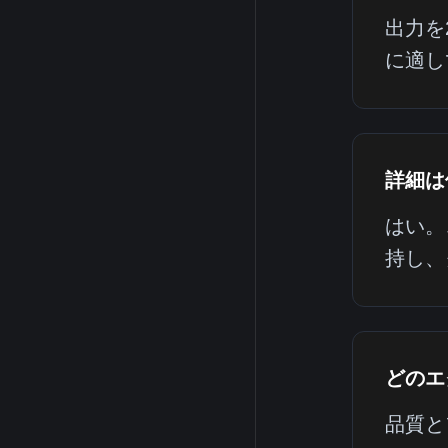
出力を
に適し
詳細は
はい。
持し、
どのエ
品質と