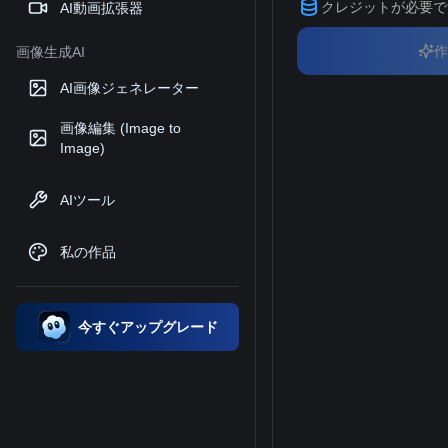
クレジットが必要で
AI動画拡張器
作
画像生成AI
AI画像ジェネレーター
画像編集 (Image to
Image)
AIツール
私の作品
今すぐアップグレード