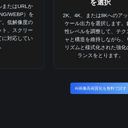
を選択
またはURLか
NG/WEBP）を
2K、4K、または8Kへのア
す。低解像度の
ケール出力を選択します。
ット、スクリー
性レベルを調整して、テク
てに対応してい
ャと構造を維持しながら、
。
リズムと様式化された強化
ランスをとります。
AI画像高画質化を無料で試す