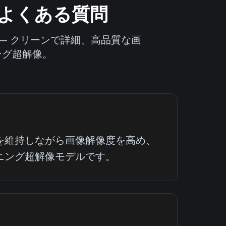
るよくある質問
— クリーンで詳細、高品質な画
ング超解像。
を維持しながら画像解像度を高め、
ニング超解像モデルです。