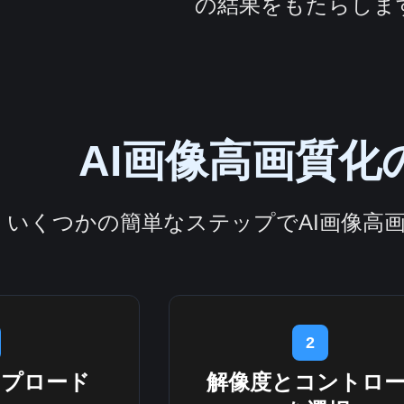
の結果をもたらしま
AI画像高画質化
いくつかの簡単なステップでAI画像高
2
ップロード
解像度とコントロ