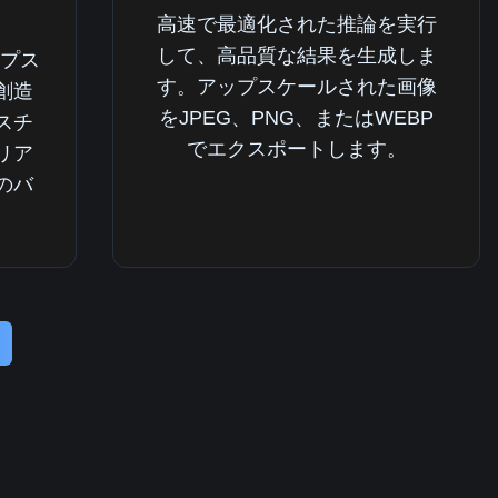
高速で最適化された推論を実行
して、高品質な結果を生成しま
ップス
す。アップスケールされた画像
創造
をJPEG、PNG、またはWEBP
スチ
でエクスポートします。
リア
のバ