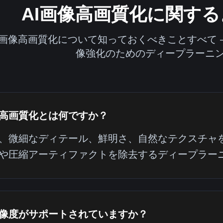
AI画像高画質化に関す
I画像高画質化について知っておくべきことすべて 
像強化のためのディープラーニ
像高画質化とは何ですか？
、微細なディテール、鮮明さ、自然なテクスチャ
や圧縮アーティファクトを除去するディープラー
像度がサポートされていますか？