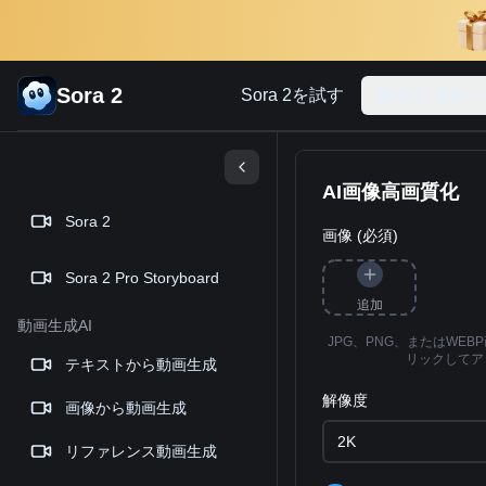
Sora 2
Sora 2を試す
動画生成AI
AI画像高画質化
Sora 2
画像 (必須)
Sora 2 Pro Storyboard
追加
動画生成AI
JPG、PNG、またはWE
リックしてア
テキストから動画生成
解像度
画像から動画生成
2K
リファレンス動画生成