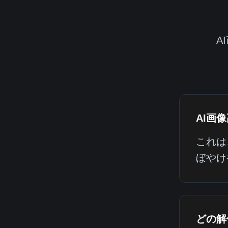
A
AI画
これは
ぼやけ
どの解