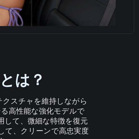
化とは？
テクスチャを維持しながら
せる高性能な強化モデルで
用して、微細な特徴を復元
して、クリーンで高忠実度