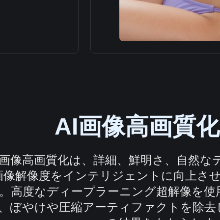
AI画像高画質
I画像高画質化は、詳細、鮮明さ、自然な
画像解像度をインテリジェントに向上さ
。高度なディープラーニング超解像を使
、ぼやけや圧縮アーティファクトを除去