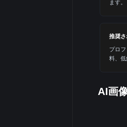
ます。
推奨さ
プロフ
料、低
AI