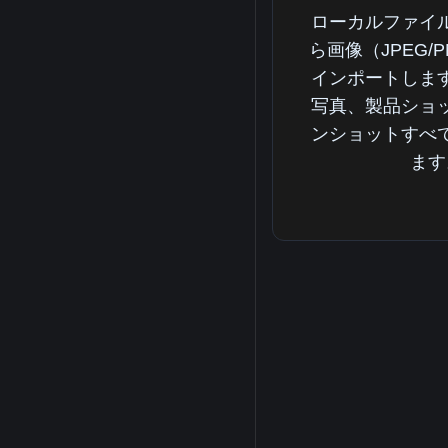
ローカルファイル
ら画像（JPEG/P
インポートしま
写真、製品ショ
ンショットすべ
ます