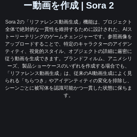
ー動画を作成 | Sora 2
Sora 2の「リファレンス動画生成」機能は、プロジェクト
全体で絶対的な一貫性を維持するために設計された、AIス
トーリーテリングのゲームチェンジャーです。参照画像を
アップロードすることで、特定のキャラクターのアイデン
ティティ、視覚的スタイル、オブジェクトの詳細に厳密に
従う動画を生成できます。ブランドフィルム、アニメシリ
ーズ、製品ショーケースのいずれを作成する場合でも、
「リファレンス動画生成」は、従来のAI動画生成によく見
られる「ちらつき」やアイデンティティの変化を排除し、
シーンごとに被写体を認識可能かつ一貫した状態に保ちま
す。