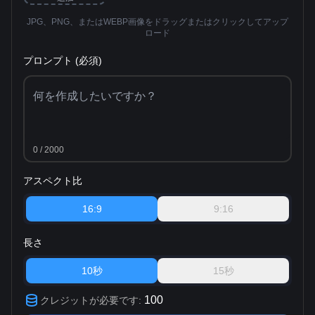
JPG、PNG、またはWEBP画像をドラッグまたはクリックしてアップ
ロード
プロンプト (必須)
0
/ 2000
アスペクト比
16:9
9:16
長さ
10秒
15秒
100
クレジットが必要です
: