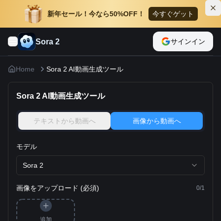
新年セール！今なら50%OFF！
今すぐゲット
Sora 2
サインイン
Home
Sora 2 AI動画生成ツール
Sora 2 AI動画生成ツール
テキストから動画へ
画像から動画へ
モデル
Sora 2
画像をアップロード (必須)
0
/
1
追加