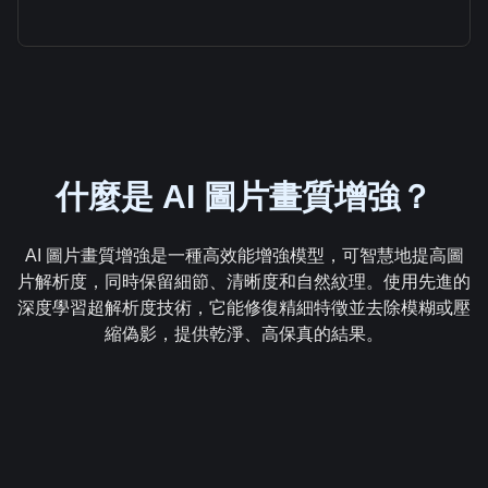
什麼是 AI 圖片畫質增強？
AI 圖片畫質增強是一種高效能增強模型，可智慧地提高圖
片解析度，同時保留細節、清晰度和自然紋理。使用先進的
深度學習超解析度技術，它能修復精細特徵並去除模糊或壓
縮偽影，提供乾淨、高保真的結果。