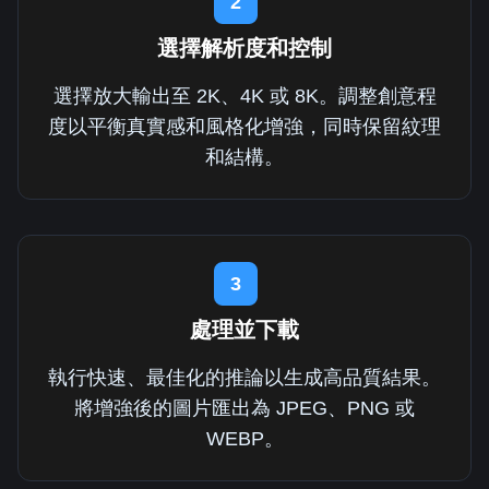
2
選擇解析度和控制
選擇放大輸出至 2K、4K 或 8K。調整創意程
度以平衡真實感和風格化增強，同時保留紋理
和結構。
3
處理並下載
執行快速、最佳化的推論以生成高品質結果。
將增強後的圖片匯出為 JPEG、PNG 或
WEBP。