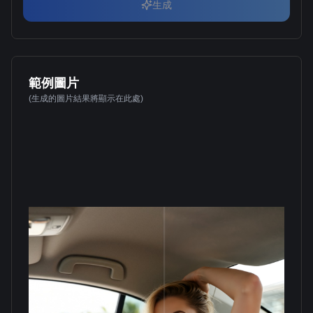
生成
範例圖片
(生成的圖片結果將顯示在此處)