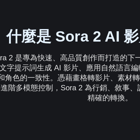
什麼是 Sora 2 A
ora 2 是專為快速、高品質創作而打造的下
文字提示詞生成 AI 影片、應用自然語言
和角色的一致性。憑藉畫格轉影片、素材轉
進階多模態控制，Sora 2 為行銷、敘
精確的轉換。