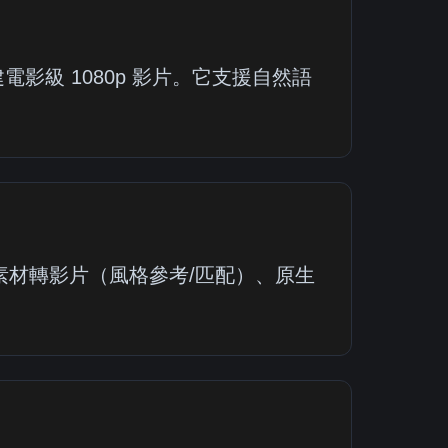
建電影級 1080p 影片。它支援自然語
素材轉影片（風格參考/匹配）、原生