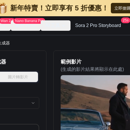
新年特賣！立即享有 5 折優惠！
立即搶
25s
Wan 2.6
Nano Banana Pro
I
圖片 AI
AI 工具
Sora 2 Pro Storyboard
片生成器
成器
範例影片
(生成的影片結果將顯示在此處)
圖片轉影片