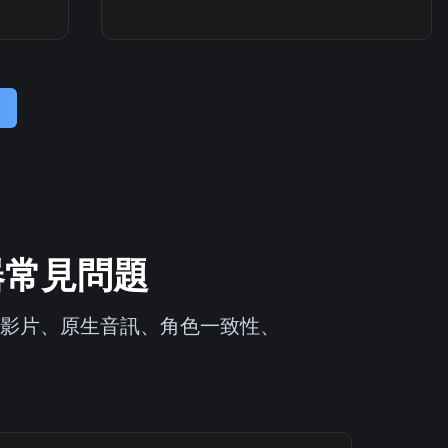
器
成器常見問題
字轉影片、原生音訊、角色一致性、