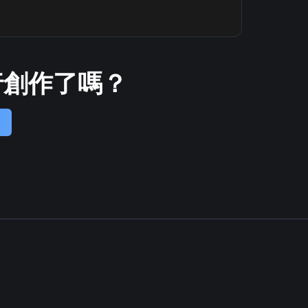
進行創作了嗎？
器