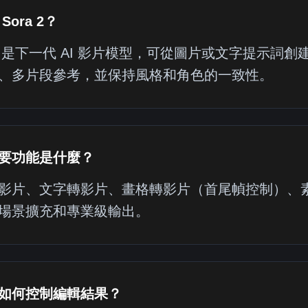
Sora 2？
a 2 是下一代 AI 影片模型，可從圖片或文字提示詞創
、多片段參考，並保持風格和角色的一致性。
要功能是什麼？
影片、文字轉影片、畫格轉影片（首尾幀控制）、
場景擴充和專業級輸出。
如何控制編輯結果？