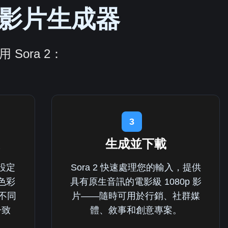
AI 影片生成器
Sora 2：
3
生成並下載
設定
Sora 2 快速處理您的輸入，提供
色彩
具有原生音訊的電影級 1080p 影
在不同
片——隨時可用於行銷、社群媒
一致
體、敘事和創意專案。