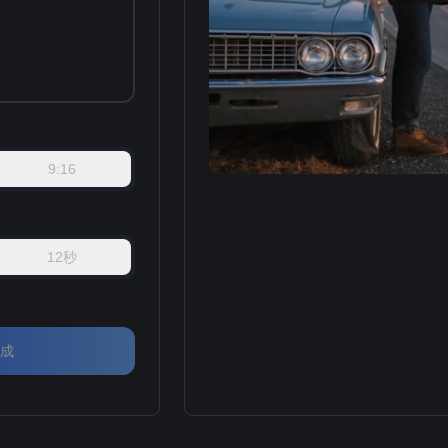
9:16
12秒
成