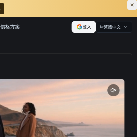
購
價格方案
登入
繁體中文
tw