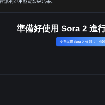
音訊的即用型電影級結果。
準備好使用 Sora 2 
免費試用 Sora 2 AI 影片生成