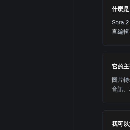
什麼是 
Sor
言編輯
它的主
圖片轉
音訊、
我可以