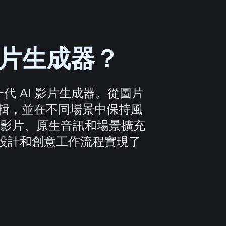
I 影片生成器？
一代 AI 影片生成器。從圖片
編輯，並在不同場景中保持風
影片、原生音訊和場景擴充
事、設計和創意工作流程實現了