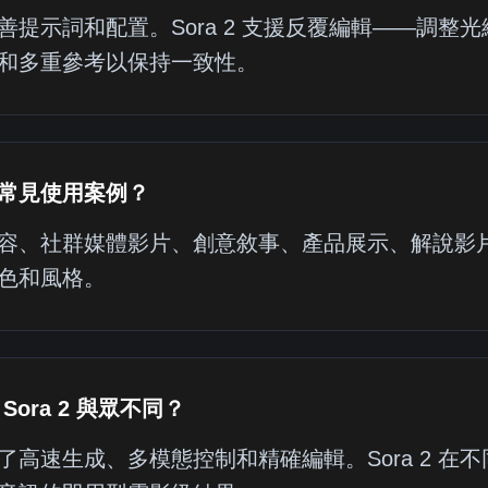
善提示詞和配置。Sora 2 支援反覆編輯——調
和多重參考以保持一致性。
常見使用案例？
容、社群媒體影片、創意敘事、產品展示、解說影
色和風格。
Sora 2 與眾不同？
了高速生成、多模態控制和精確編輯。Sora 2 