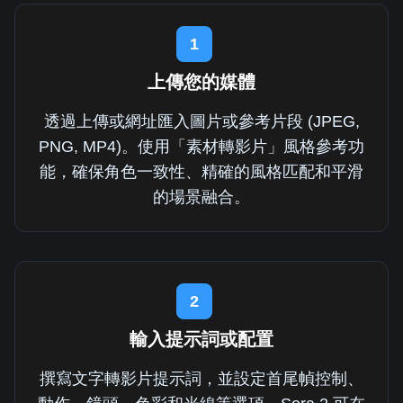
1
上傳您的媒體
透過上傳或網址匯入圖片或參考片段 (JPEG,
PNG, MP4)。使用「素材轉影片」風格參考功
能，確保角色一致性、精確的風格匹配和平滑
的場景融合。
2
輸入提示詞或配置
撰寫文字轉影片提示詞，並設定首尾幀控制、