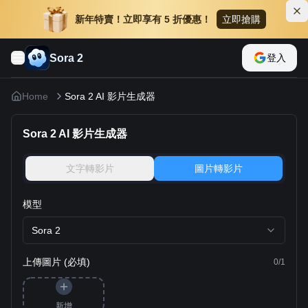
新年特賣！立即享有 5 折優惠！
立即搶購
Sora 2
登入
Home
Sora 2 AI 影片生成器
Sora 2 AI 影片生成器
文字轉影片
圖片轉影片
模型
Sora 2
上傳圖片 (必填)
0
/
1
新增