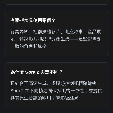
有哪些常見使用案例？
行銷內容、社群媒體影片、創意敘事、產品展
示、解說影片和品牌資產生成——這些都需要
一致的角色和風格。
為什麼 Sora 2 與眾不同？
它結合了高速生成、多模態控制和精確編輯。
Sora 2 在不同幀之間保持風格一致性，並提供
具有原生音訊的即用型電影級結果。