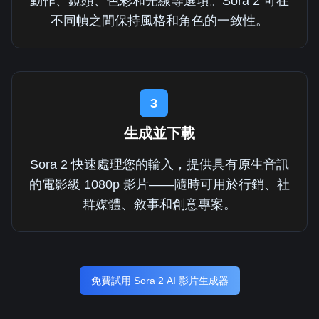
動作、鏡頭、色彩和光線等選項。Sora 2 可在
不同幀之間保持風格和角色的一致性。
3
生成並下載
Sora 2 快速處理您的輸入，提供具有原生音訊
的電影級 1080p 影片——隨時可用於行銷、社
群媒體、敘事和創意專案。
免費試用 Sora 2 AI 影片生成器