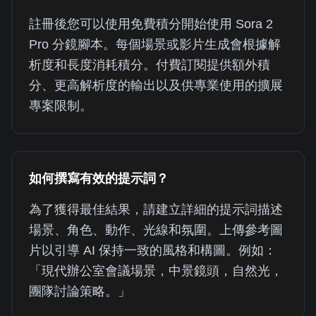
註冊後您可以使用免費積分開始使用 Sora 2
Pro 分鏡腳本。每個場景或影片生成會根據解
析度和長度消耗積分。付費訂閱提供額外積
分、更高解析度的輸出以及供專業使用的擴展
專案限制。
如何撰寫有效的提示詞？
為了獲得最佳結果，請建立詳細的提示詞描述
場景、角色、動作、光線和氛圍。上傳參考圖
片以引導 AI 保持一致的風格和構圖。例如：
「現代辦公室會議場景，中景鏡頭，自然光，
團隊討論策略。」