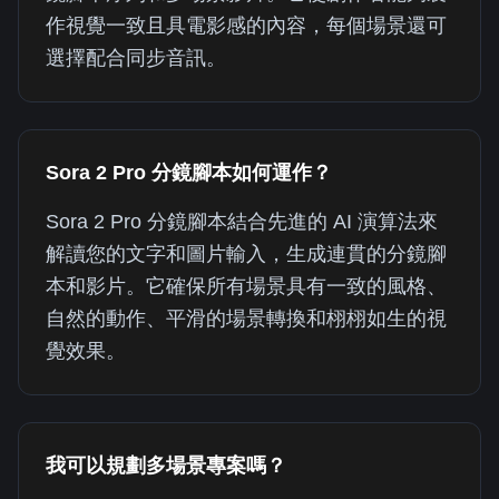
作視覺一致且具電影感的內容，每個場景還可
選擇配合同步音訊。
Sora 2 Pro 分鏡腳本如何運作？
Sora 2 Pro 分鏡腳本結合先進的 AI 演算法來
解讀您的文字和圖片輸入，生成連貫的分鏡腳
本和影片。它確保所有場景具有一致的風格、
自然的動作、平滑的場景轉換和栩栩如生的視
覺效果。
我可以規劃多場景專案嗎？