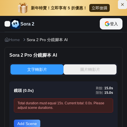
新年特賣！立即享有 5 折優惠！
立即搶購
Sora 2
登入
Home
Sora 2 Pro 分鏡腳本 AI
Sora 2 Pro 分鏡腳本 AI
文字轉影片
圖片轉影片
剩餘
:
15.0
s
鏡頭
(
0.0
s)
限制
:
15.0
s
Total duration must equal
15
s. Current total:
0.0
s. Please
adjust scene durations.
Add Scene